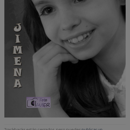
Trackbacks están cerrados, pero puedes
publicar un