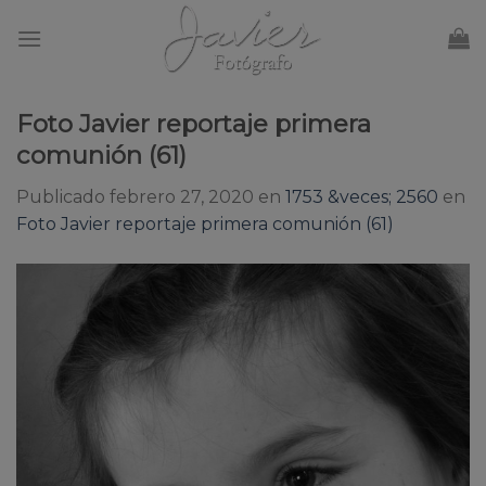
Skip
to
content
Foto Javier reportaje primera
comunión (61)
Publicado
febrero 27, 2020
en
1753 &veces; 2560
en
Foto Javier reportaje primera comunión (61)