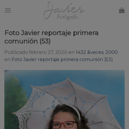
Skip
to
content
Foto Javier reportaje primera
comunión (53)
Publicado
febrero 27, 2020
en
1432 &veces; 2000
en
Foto Javier reportaje primera comunión (53)