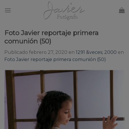
Skip
to
content
Foto Javier reportaje primera
comunión (50)
Publicado
febrero 27, 2020
en
1291 &veces; 2000
en
Foto Javier reportaje primera comunión (50)