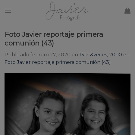
Skip
to
content
Foto Javier reportaje primera
comunión (43)
Publicado
febrero 27, 2020
en
1312 &veces; 2000
en
Foto Javier reportaje primera comunión (43)