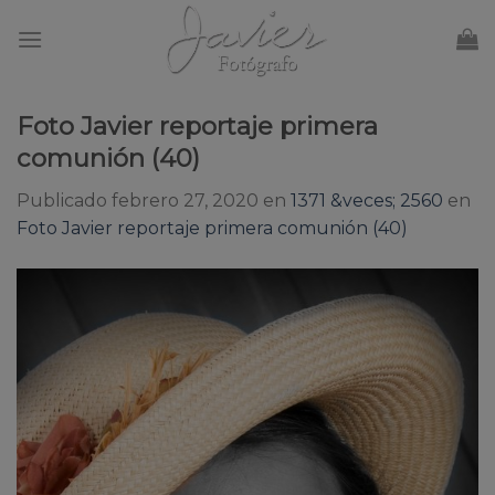
Skip
to
content
Foto Javier reportaje primera
comunión (40)
Publicado
febrero 27, 2020
en
1371 &veces; 2560
en
Foto Javier reportaje primera comunión (40)