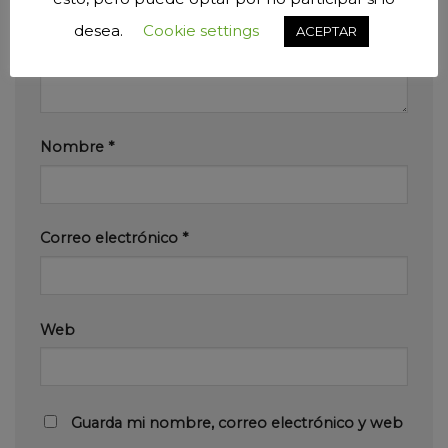
desea.
Cookie settings
ACEPTAR
Nombre
*
Correo electrónico
*
Web
Guarda mi nombre, correo electrónico y web