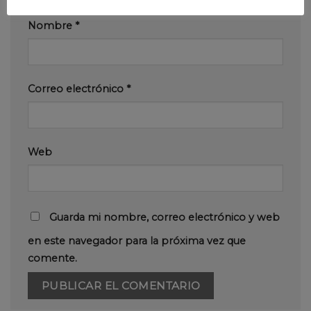
Nombre
*
Correo electrónico
*
Web
Guarda mi nombre, correo electrónico y web
en este navegador para la próxima vez que
comente.