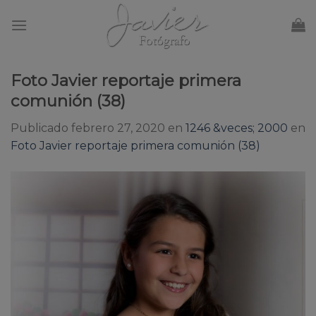
Skip
to
content
Foto Javier reportaje primera
comunión (38)
Publicado
febrero 27, 2020
en
1246 &veces; 2000
en
Foto Javier reportaje primera comunión (38)