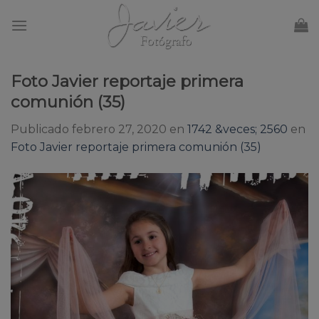
Skip
to
content
Foto Javier reportaje primera
comunión (35)
Publicado
febrero 27, 2020
en
1742 &veces; 2560
en
Foto Javier reportaje primera comunión (35)