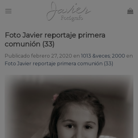
Skip
to
content
Foto Javier reportaje primera
comunión (33)
Publicado
febrero 27, 2020
en
1013 &veces; 2000
en
Foto Javier reportaje primera comunión (33)