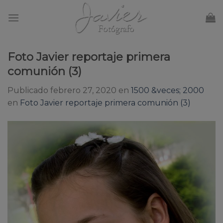
Skip
to
content
Foto Javier reportaje primera
comunión (3)
Publicado
febrero 27, 2020
en
1500 &veces; 2000
en
Foto Javier reportaje primera comunión (3)