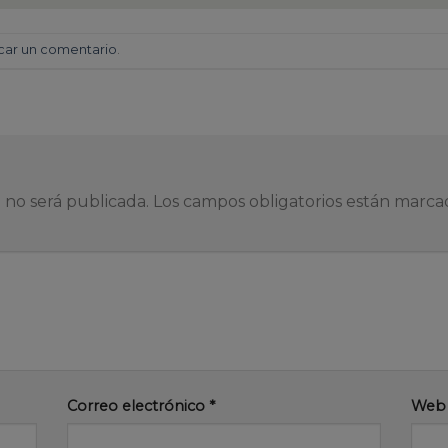
car un comentario
.
 no será publicada.
Los campos obligatorios están marc
Correo electrónico
*
Web