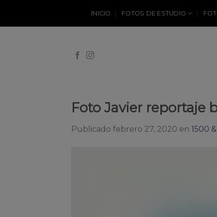
Skip
INICIO
FOTOS DE ESTUDIO
FOT
to
content
Foto Javier reportaje b
Publicado
febrero 27, 2020
en
1500 &