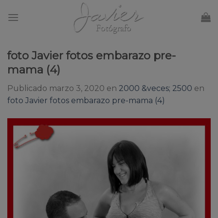
Skip
to
content
foto Javier fotos embarazo pre-
mama (4)
Publicado
marzo 3, 2020
en
2000 &veces; 2500
en
foto Javier fotos embarazo pre-mama (4)