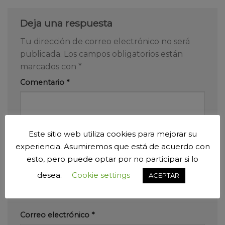
Deja una respuesta
Tu dirección de correo electrónico no será
publicada.
Los campos obligatorios están
marcados con
*
Comentario
*
Este sitio web utiliza cookies para mejorar su
experiencia. Asumiremos que está de acuerdo con
esto, pero puede optar por no participar si lo
Nombre
*
desea.
Cookie settings
ACEPTAR
Correo electrónico
*