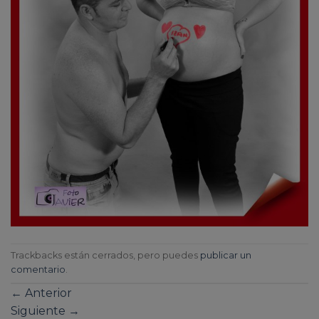
Trackbacks están cerrados, pero puedes
publicar un
comentario
.
←
Anterior
Siguiente
→