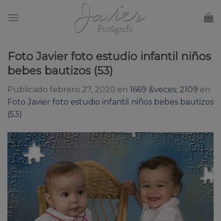
Skip
to
content
Foto Javier foto estudio infantil niños
bebes bautizos (53)
Publicado
febrero 27, 2020
en
1669 &veces; 2109
en
Foto Javier foto estudio infantil niños bebes bautizos
(53)