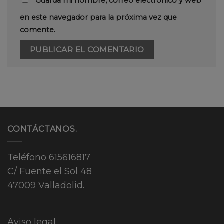
Guarda mi nombre, correo electrónico y web
en este navegador para la próxima vez que
comente.
CONTÁCTANOS.
Teléfono
615616817
C/ Fuente el Sol 48
47009 Valladolid.
Aviso legal