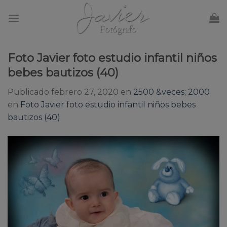
Skip
to
content
Foto Javier foto estudio infantil niños
bebes bautizos (40)
Publicado
febrero 27, 2020
en
2500 &veces; 2000
en
Foto Javier foto estudio infantil niños bebes
bautizos (40)