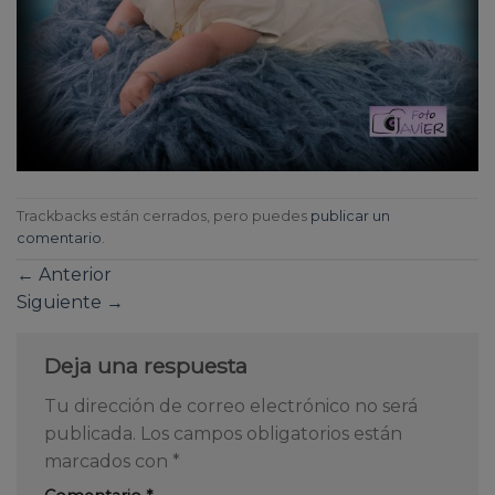
Trackbacks están cerrados, pero puedes
publicar un
comentario
.
←
Anterior
Siguiente
→
Deja una respuesta
Tu dirección de correo electrónico no será
publicada.
Los campos obligatorios están
marcados con
*