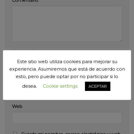
Comentario
*
Nombre
*
Este sitio web utiliza cookies para mejorar su
experiencia. Asumiremos que está de acuerdo con
esto, pero puede optar por no participar si lo
Correo electrónico
*
desea.
Cookie settings
ACEPTAR
Web