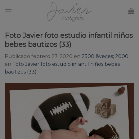
Skip
to
content
Foto Javier foto estudio infantil niños
bebes bautizos (33)
Publicado
febrero 27, 2020
en
2500 &veces; 2000
en
Foto Javier foto estudio infantil niños bebes
bautizos (33)