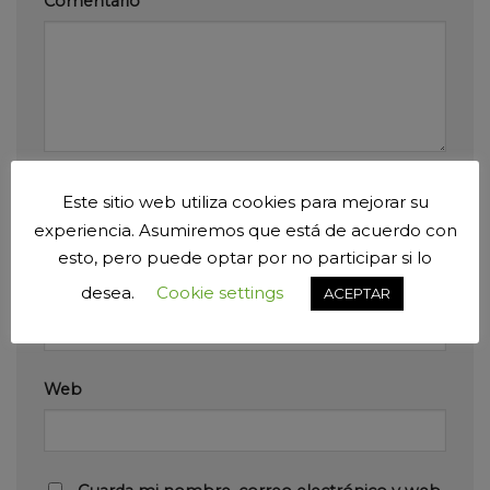
Comentario
*
Nombre
*
Este sitio web utiliza cookies para mejorar su
experiencia. Asumiremos que está de acuerdo con
esto, pero puede optar por no participar si lo
Correo electrónico
*
desea.
Cookie settings
ACEPTAR
Web