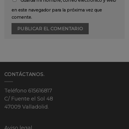
Guarda mi nombre, correo electrónico y web
en este navegador para la próxima vez que
comente.
CONTÁCTANOS.
Teléfono
615616817
C/ Fuente el Sol 48
47009 Valladolid.
Aviso legal