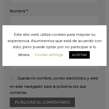
Nombre
*
Correo electrónico
*
Este sitio web utiliza cookies para mejorar su
experiencia. Asumiremos que está de acuerdo con
esto, pero puede optar por no participar si lo
desea.
Cookie settings
ACEPTAR
Web
Guarda mi nombre, correo electrónico y web
en este navegador para la próxima vez que
comente.