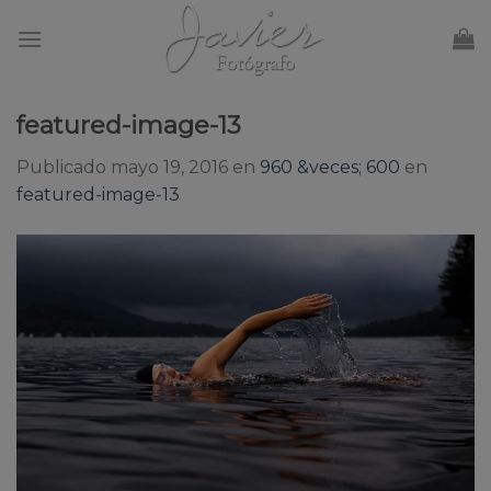
Skip
to
content
featured-image-13
Publicado
mayo 19, 2016
en
960 &veces; 600
en
featured-image-13