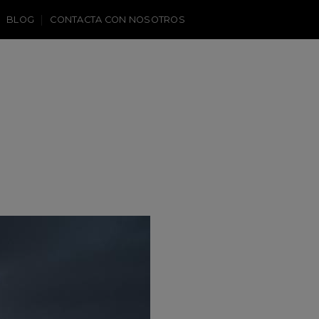
BLOG
CONTACTA CON NOSOTROS