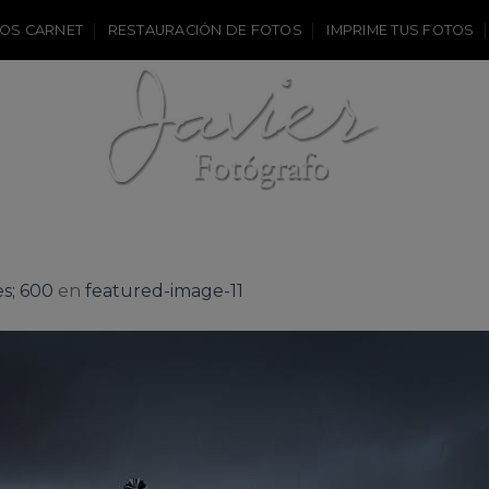
OS CARNET
RESTAURACIÓN DE FOTOS
IMPRIME TUS FOTOS
s; 600
en
featured-image-11