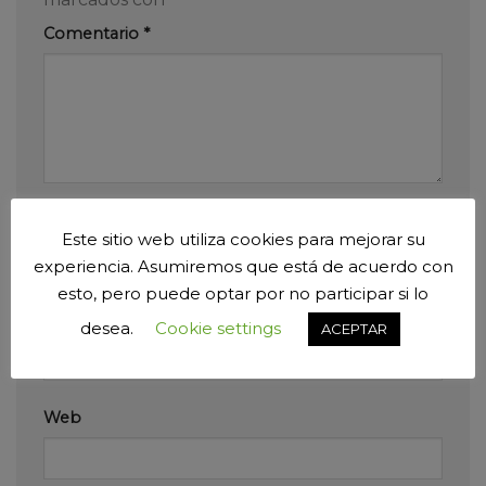
Comentario
*
Nombre
*
Este sitio web utiliza cookies para mejorar su
experiencia. Asumiremos que está de acuerdo con
esto, pero puede optar por no participar si lo
Correo electrónico
*
desea.
Cookie settings
ACEPTAR
Web