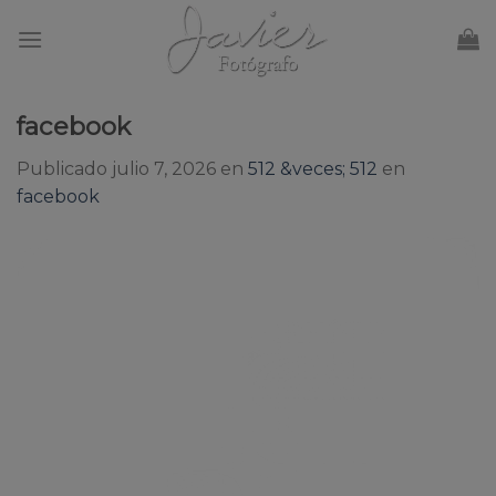
Skip
to
content
facebook
Publicado
julio 7, 2026
en
512 &veces; 512
en
facebook