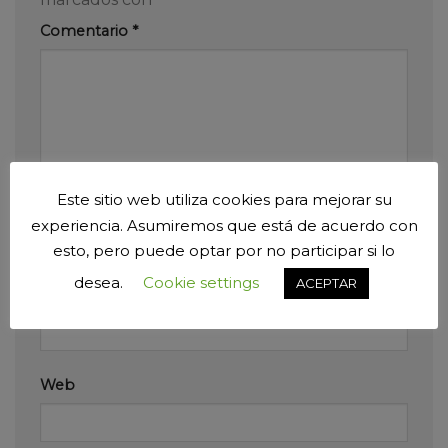
Comentario
*
Este sitio web utiliza cookies para mejorar su
Nombre
*
experiencia. Asumiremos que está de acuerdo con
esto, pero puede optar por no participar si lo
desea.
Cookie settings
ACEPTAR
Correo electrónico
*
Web