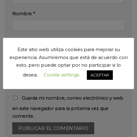
Nombre
*
Correo electrónico
*
Este sitio web utiliza cookies para mejorar su
experiencia. Asumiremos que está de acuerdo con
esto, pero puede optar por no participar si lo
Web
desea.
Cookie settings
ACEPTAR
Guarda mi nombre, correo electrónico y web
en este navegador para la próxima vez que
comente.