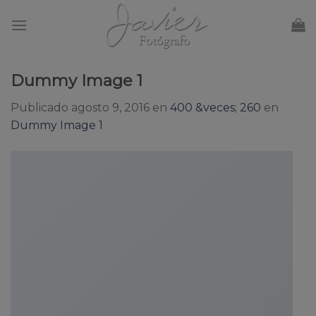
Skip
to
content
Dummy Image 1
Publicado
agosto 9, 2016
en
400 &veces; 260
en
Dummy Image 1