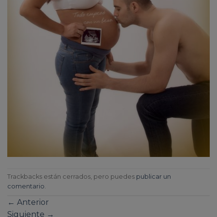
Trackbacks están cerrados, pero puedes
publicar un
comentario
.
←
Anterior
Siguiente
→