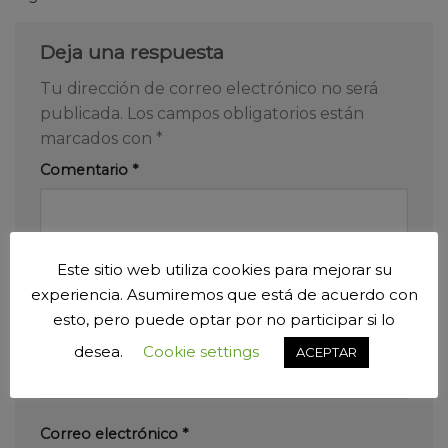
Deja una respuesta
Tu dirección de correo electrónico no será
publicada.
Los campos obligatorios están
marcados con
*
Comentario
*
Este sitio web utiliza cookies para mejorar su
experiencia. Asumiremos que está de acuerdo con
esto, pero puede optar por no participar si lo
Nombre
*
desea.
Cookie settings
ACEPTAR
Correo electrónico
*