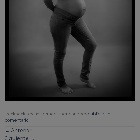
Trackbacks están cerrados, pero puedes
publicar un
comentario
.
←
Anterior
Siguiente
→