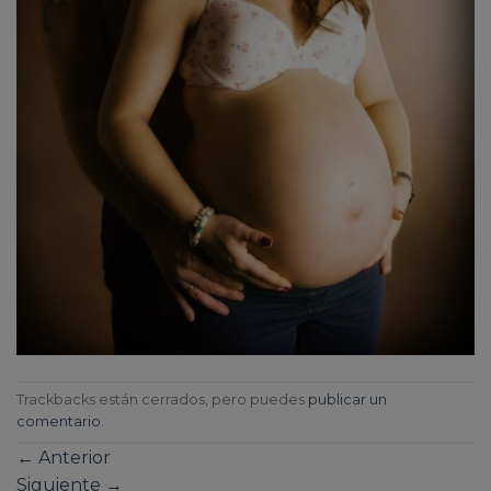
Trackbacks están cerrados, pero puedes
publicar un
comentario
.
←
Anterior
Siguiente
→