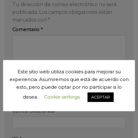
Tu dirección de correo electrónico no será
publicada.
Los campos obligatorios están
marcados con
*
Comentario
*
Este sitio web utiliza cookies para mejorar su
experiencia. Asumiremos que está de acuerdo con
Nombre
*
esto, pero puede optar por no participar si lo
desea.
Cookie settings
ACEPTAR
Correo electrónico
*