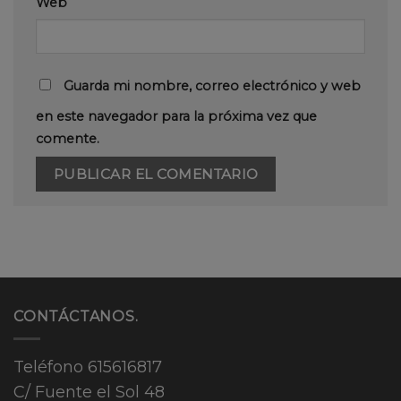
Web
Guarda mi nombre, correo electrónico y web
en este navegador para la próxima vez que
comente.
CONTÁCTANOS.
Teléfono
615616817
C/ Fuente el Sol 48