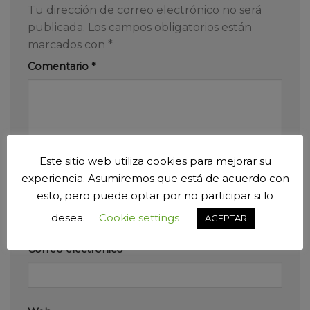
Tu dirección de correo electrónico no será
publicada.
Los campos obligatorios están
marcados con
*
Comentario
*
Este sitio web utiliza cookies para mejorar su
experiencia. Asumiremos que está de acuerdo con
Nombre
*
esto, pero puede optar por no participar si lo
desea.
Cookie settings
ACEPTAR
Correo electrónico
*