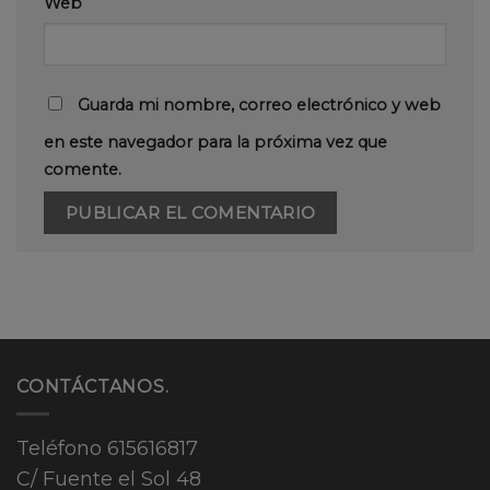
Web
Guarda mi nombre, correo electrónico y web
en este navegador para la próxima vez que
comente.
CONTÁCTANOS.
Teléfono
615616817
C/ Fuente el Sol 48