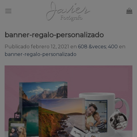
Skip
to
content
banner-regalo-personalizado
Publicado
febrero 12, 2021
en
608 &veces; 400
en
banner-regalo-personalizado