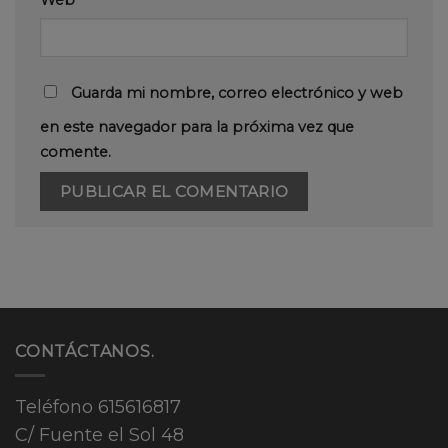
Web
Guarda mi nombre, correo electrónico y web
en este navegador para la próxima vez que
comente.
CONTÁCTANOS.
Teléfono
615616817
C/ Fuente el Sol 48