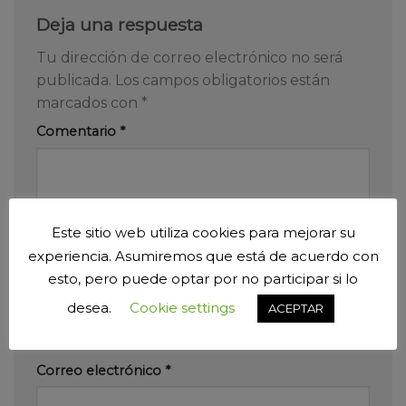
Deja una respuesta
Tu dirección de correo electrónico no será
publicada.
Los campos obligatorios están
marcados con
*
Comentario
*
Este sitio web utiliza cookies para mejorar su
experiencia. Asumiremos que está de acuerdo con
esto, pero puede optar por no participar si lo
Nombre
*
desea.
Cookie settings
ACEPTAR
Correo electrónico
*