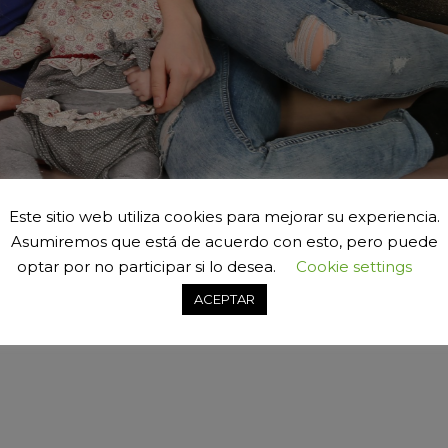
Este sitio web utiliza cookies para mejorar su experiencia.
Asumiremos que está de acuerdo con esto, pero puede
optar por no participar si lo desea.
Cookie settings
ACEPTAR