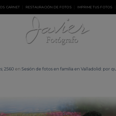
OS CARNET
RESTAURACIÓN DE FOTOS
IMPRIME TUS FOTOS
s; 2560
en
Sesión de fotos en familia en Valladolid: por q