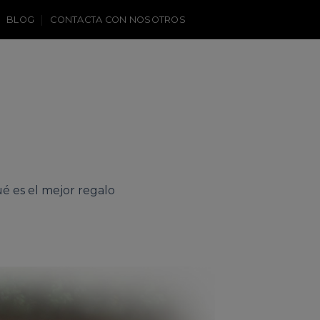
BLOG
CONTACTA CON NOSOTROS
ué es el mejor regalo