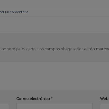
car un comentario
.
 no será publicada.
Los campos obligatorios están marc
Correo electrónico
*
Web