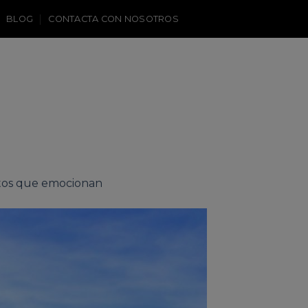
BLOG
CONTACTA CON NOSOTROS
fotos que emocionan