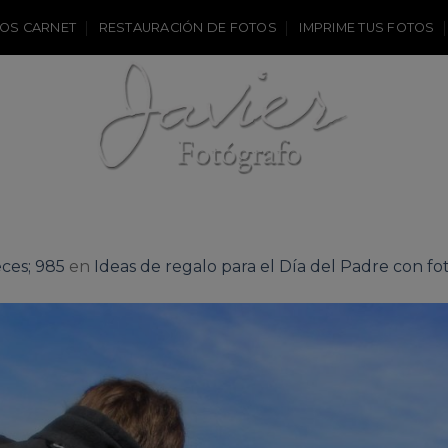
OS CARNET
RESTAURACIÓN DE FOTOS
IMPRIME TUS FOTOS
ces; 985
en
Ideas de regalo para el Día del Padre con 