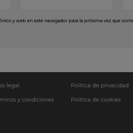
ónico y web en este navegador para la próxima vez que com
so legal
Política de privacidad
minos y condiciones
Política de cookies