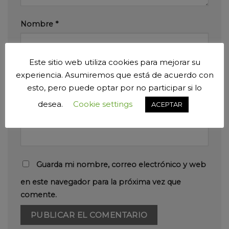
Nombre
*
Este sitio web utiliza cookies para mejorar su
Correo electrónico
*
experiencia. Asumiremos que está de acuerdo con
esto, pero puede optar por no participar si lo
desea.
Cookie settings
ACEPTAR
Web
Guarda mi nombre, correo electrónico y web
en este navegador para la próxima vez que
comente.