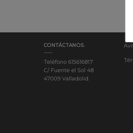
CONTÁCTANOS.
Avi
Tér
Teléfono
615616817
C/ Fuente el Sol 48
47009 Valladolid.