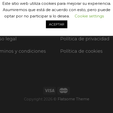
Este sitio web utiliza cookies para mejorar su experiencia.
Asumiremos que está de acuerdo con esto, pero puede
optar por no participar si lo desea.
Cookie settings
ACEPTAR
so legal
Política de privacidad
minos y condiciones
Política de cookies
Copyright 2026 ©
Flatsome Theme