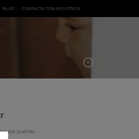
BLOG
CONTACTA CON NOSOTROS
r
irá sus puertas.