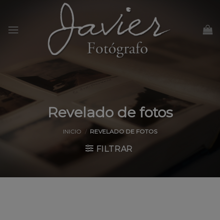
Skip
to
content
Revelado de fotos
INICIO
/
REVELADO DE FOTOS
FILTRAR