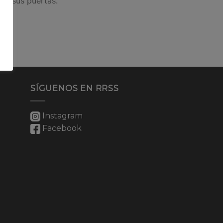
irá sus puertas.
SÍGUENOS EN RRSS
Instagram
Facebook