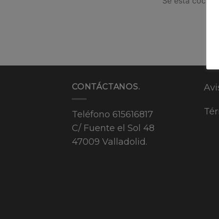
Se está cocinan
CONTÁCTANOS.
Avi
Tér
Teléfono
615616817
C/ Fuente el Sol 48
47009 Valladolid.