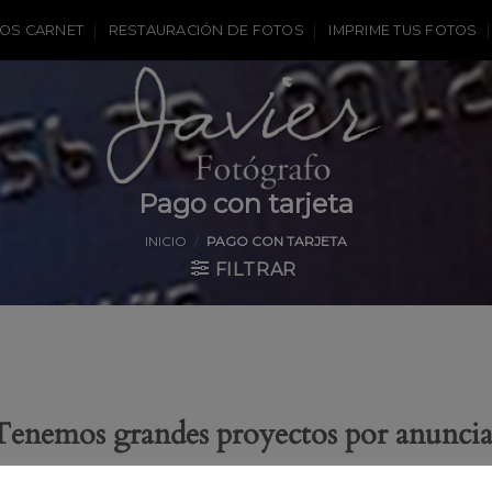
OS CARNET
RESTAURACIÓN DE FOTOS
IMPRIME TUS FOTOS
Pago con tarjeta
INICIO
/
PAGO CON TARJETA
FILTRAR
Tenemos grandes proyectos por anuncia